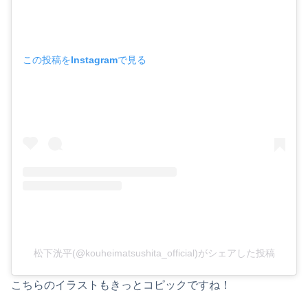
この投稿をInstagramで見る
松下洸平(@kouheimatsushita_official)がシェアした投稿
こちらのイラストもきっとコピックですね！