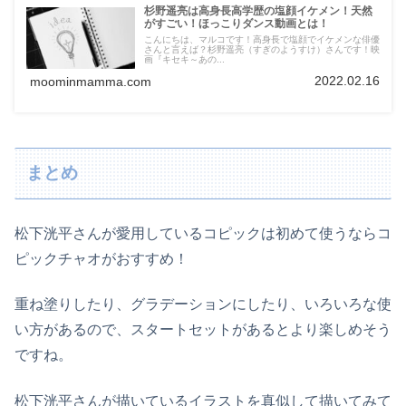
杉野遥亮は高身長高学歴の塩顔イケメン！天然
がすごい！ほっこりダンス動画とは！
こんにちは、マルコです！高身長で塩顔でイケメンな俳優
さんと言えば？杉野遥亮（すぎのようすけ）さんです！映
画『キセキ～あの...
2022.02.16
moominmamma.com
まとめ
松下洸平さんが愛用しているコピックは初めて使うならコ
ピックチャオがおすすめ！
重ね塗りしたり、グラデーションにしたり、いろいろな使
い方があるので、スタートセットがあるとより楽しめそう
ですね。
松下洸平さんが描いているイラストを真似して描いてみて