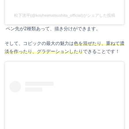
松下洸平(@kouheimatsushita_official)がシェアした投稿
ペン先が2種類あって、描き分けができます。
そして、コピックの最大の魅力は
色を混ぜたり、重ねて濃
淡を作ったり、グラデーションしたり
できることです！