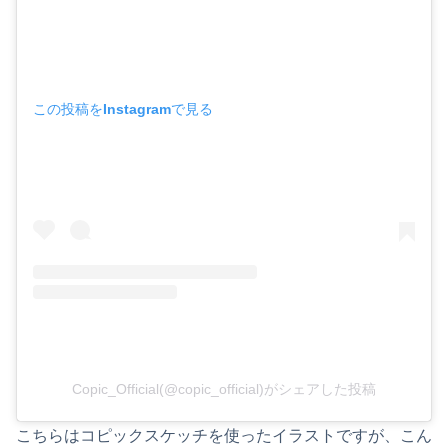
この投稿をInstagramで見る
Copic_Official(@copic_official)がシェアした投稿
こちらはコピックスケッチを使ったイラストですが、こん