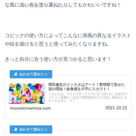
な風に
淡い色を塗り重ねたり
してもかわいいですね！
コピックの使い方によってこんなに画風の異なるイラスト
や絵を描けると思うと使ってみたくなりますね。
きっと自分に合う使い方が見つかると思います！
岡田健史のインスタはアート！野球部で見せた
涙の理由！給食袋を片手にスカウト！
こんにちは、マルコです！ドラマに引っ張りだこの若手の
イケメン俳優といえば？岡田健史さんですね！身長は１８
０ｃｍと高く、イ...
2021.10.22
moominmamma.com