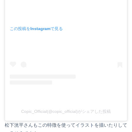
この投稿をInstagramで見る
Copic_Official(@copic_official)がシェアした投稿
松下洸平さんもこの特徴を使ってイラストを描いたりして