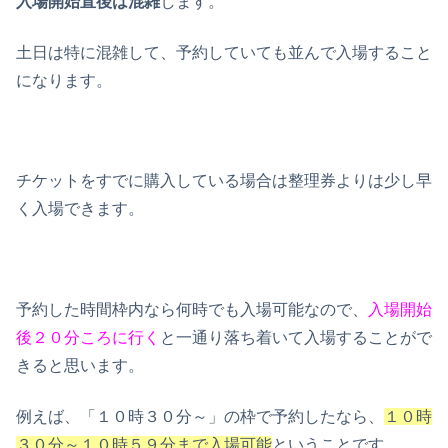
入場開始直後は混雑
します。
土日は特に混雑して、予約していても並んで入場すること
になります。
チケットをすでに購入している場合は整理券よりは少し早
く入場できます。
予約した時間枠内なら何時でも入場可能なので、
入場開始
後２０分ころに行く
と一通り落ち着いて入場することがで
きると思います。
例えば、「１０時３０分～」の枠で予約したなら、
１０時
３０分～１０時５９分まで入場可能
ということです。