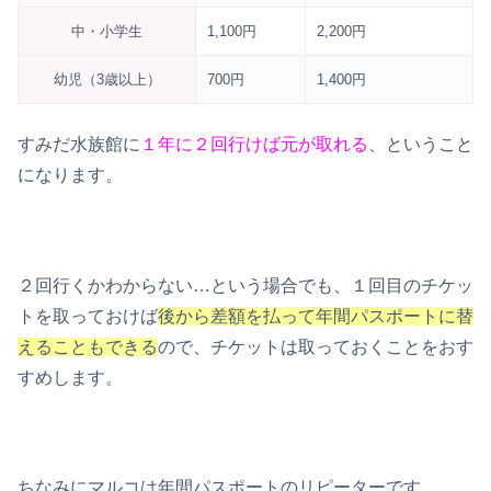
中・小学生
1,100円
2,200円
幼児（3歳以上）
700円
1,400円
すみだ水族館に
１年に２回行けば元が取れる
、ということ
になります。
２回行くかわからない…という場合でも、１回目のチケッ
トを取っておけば
後から差額を払って年間パスポートに替
えることもできる
ので、チケットは取っておくことをおす
すめします。
ちなみにマルコは年間パスポートのリピーターです。