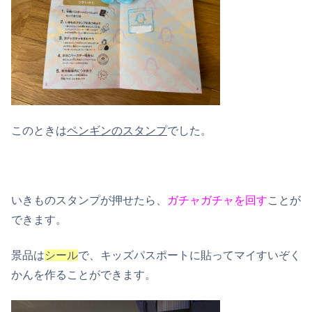
このときは
ペンギンのスタンプ
でした。
いきものスタンプが押せたら、
ガチャガチャを回す
ことが
できます。
景品は
シール
で、キッズパスポートに貼ってマイすいぞく
かんを作ることができます。