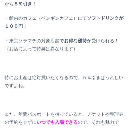
から
５％引き
！
・館内のカフェ（ペンギンカフェ）にて
ソフトドリンクが
１００円
！
・東京ソラマチの対象店舗で
お得な優待
が受けられる！
（お店によって特典は異なります）
特にお土産は絶対買いたくなるので、５％引きはうれしい
ですよね。
また、年間パスポートを持っていると、チケットや整理券
の予約をせずに
いつでも入場できる
ので、それも魅力で