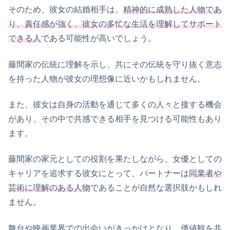
そのため、彼女の結婚相手は、
精神的に成熟した人物であ
り、責任感が強く、彼女の多忙な生活を理解してサポート
できる人
である可能性が高いでしょう。
藤間家の伝統に理解を示し、共にその伝統を守り抜く意志
を持った人物が彼女の理想像に近いかもしれません。
また、彼女は自身の活動を通じて多くの人々と接する機会
があり、その中で共感できる相手を見つける可能性もあり
ます。
藤間家の家元としての役割を果たしながら、女優としての
キャリアを追求する彼女にとって、パートナーは
同業者や
芸術に理解のある人物
であることが自然な選択肢かもしれ
ません。
舞台や映画業界での出会いがきっかけとなり、価値観を共