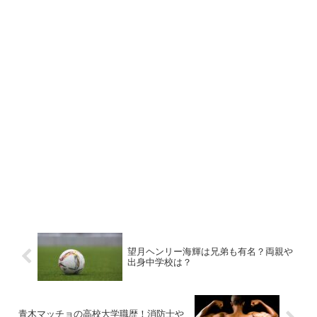
望月ヘンリー海輝は兄弟も有名？両親や
出身中学校は？
青木マッチョの高校大学職歴！消防士や