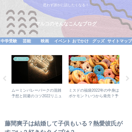
思わず誰かに話したくなる！
マルコのそんなこんなブログ
中学受験
芸能
映画
イベント
おでかけ
グッズ
サイトマッ
おでかけ
イベント
ムーミンバレーパークの混雑
ミスドの福袋2022年の中身は
松
にな
予想と回避のコツ2022リニュ
ポケモン？いつから発売？予
姉
ーアル最新！
約必要？
美
藤間爽子は結婚して子供もいる？熱愛彼氏が