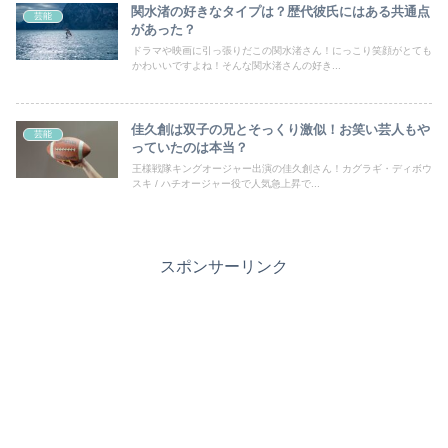
関水渚の好きなタイプは？歴代彼氏にはある共通点
芸能
があった？
ドラマや映画に引っ張りだこの関水渚さん！にっこり笑顔がとても
かわいいですよね！そんな関水渚さんの好き...
佳久創は双子の兄とそっくり激似！お笑い芸人もや
芸能
っていたのは本当？
王様戦隊キングオージャー出演の佳久創さん！カグラギ・ディボウ
スキ / ハチオージャー役で人気急上昇で...
スポンサーリンク