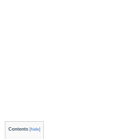
Contents
[
hide
]