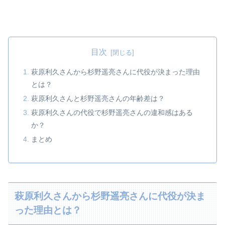
目次
萩原利久さんから杉野遥亮さんに代役が決まった理由
とは？
萩原利久さんと杉野遥亮さんの年齢差は？
萩原利久さんの代役で杉野遥亮さんの違和感はある
か？
まとめ
萩原利久さんから杉野遥亮さんに代役が決ま
った理由とは？