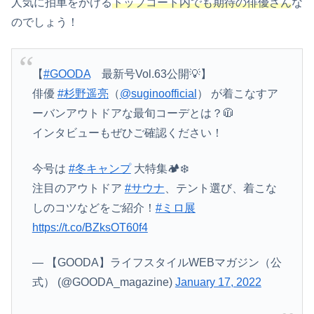
人気に拍車をかける
トップコート内でも期待の俳優さん
な
のでしょう！
【
#GOODA
最新号Vol.63公開💡】
俳優
#杉野遥亮
（
@suginoofficial
） が着こなすア
ーバンアウトドアな最旬コーデとは？🧥
インタビューもぜひご確認ください！
今号は
#冬キャンプ
大特集🏕️❄️
注目のアウトドア
#サウナ
、テント選び、着こな
しのコツなどをご紹介！
#ミロ展
https://t.co/BZksOT60f4
— 【GOODA】ライフスタイルWEBマガジン（公
式） (@GOODA_magazine)
January 17, 2022