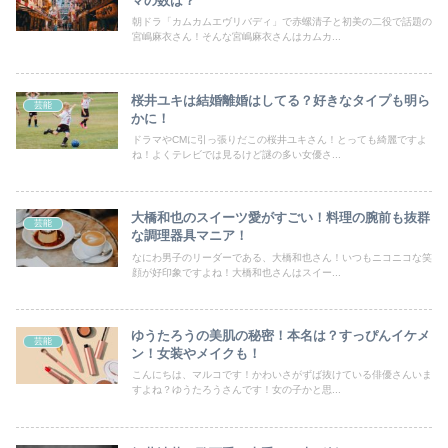
マの数は？
朝ドラ「カムカムエヴリバディ」で赤螺清子と初美の二役で話題の
宮嶋麻衣さん！そんな宮嶋麻衣さんはカムカ...
桜井ユキは結婚離婚はしてる？好きなタイプも明ら
芸能
かに！
ドラマやCMに引っ張りだこの桜井ユキさん！とっても綺麗ですよ
ね！よくテレビでは見るけど謎の多い女優さ...
大橋和也のスイーツ愛がすごい！料理の腕前も抜群
芸能
な調理器具マニア！
なにわ男子のリーダーである、大橋和也さん！いつもニコニコな笑
顔が好印象ですよね！大橋和也さんはスイー...
ゆうたろうの美肌の秘密！本名は？すっぴんイケメ
芸能
ン！女装やメイクも！
こんにちは、マルコです！かわいさがずば抜けている俳優さんいま
すよね？ゆうたろうさんです！女の子かと思...