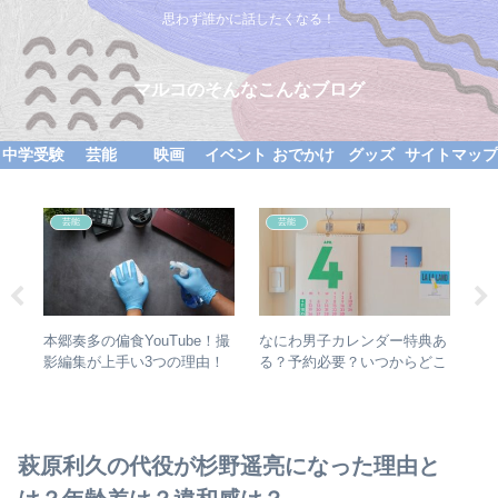
思わず誰かに話したくなる！
マルコのそんなこんなブログ
中学受験
芸能
映画
イベント
おでかけ
グッズ
サイトマッ
芸能
芸能
身ネ
本郷奏多の偏食YouTube！撮
なにわ男子カレンダー特典あ
平
想！
影編集が上手い3つの理由！
る？予約必要？いつからどこ
は
で販売？
ン
萩原利久の代役が杉野遥亮になった理由と