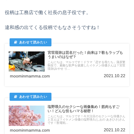
役柄は工務店で働く社長の息子役です。
違和感の出てくる役柄でもなさそうですね！
宮世琉弥は芸名だった！由来は？歌もラップも
うまいのはなぜ？
こんにちは、マルコです！ドラマ「恋する母たち」蒲原繁
秋役で、素敵な歌声を披露したイケメン俳優さんは？宮世
琉弥(みやせ り...
2021.10.22
moominmamma.com
塩野瑛久のセクシーな画像集め！筋肉もすご
い！どんな役もハマる秘密！
こんにちは、マルコです！今大注目のセクシーな俳優さん
と言えば？イケメン俳優の塩野瑛久(しおの あきひさ)さん
です！獣電戦...
2021.10.22
moominmamma.com