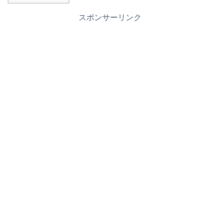
スポンサーリンク