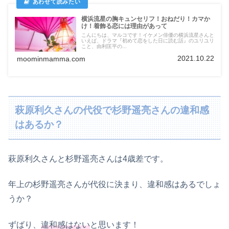
横浜流星の胸キュンセリフ！おねだり！カマか
け！着飾る恋には理由があって
こんにちは、マルコです！イケメン俳優の横浜流星さんと
いえば、ドラマ『初めて恋をした日に読む話』のユリユリ
こと、由利匡平の...
2021.10.22
moominmamma.com
萩原利久さんの代役で杉野遥亮さんの違和感
はあるか？
萩原利久さんと杉野遥亮さんは4歳差です。
年上の杉野遥亮さんが代役に決まり、違和感はあるでしょ
うか？
ずばり、
違和感はない
と思います！