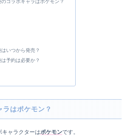
福袋のコラボキャラはポケモン？
福袋はいつから発売？
福袋は予約は必要か？
キャラはポケモン？
ボキャラクターは
ポケモン
です。