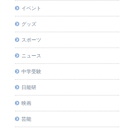
イベント
グッズ
スポーツ
ニュース
中学受験
日能研
映画
芸能