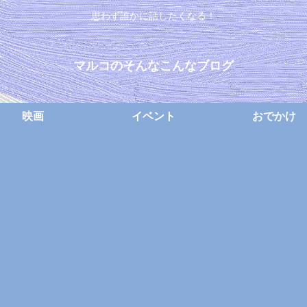
思わず誰かに話したくなる！
マルコのそんなこんなブログ
映画
イベント
おでかけ