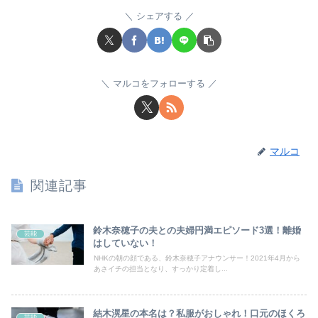
シェアする
マルコをフォローする
マルコ
関連記事
鈴木奈穂子の夫との夫婦円満エピソード3選！離婚
芸能
はしていない！
NHKの朝の顔である、鈴木奈穂子アナウンサー！2021年4月から
あさイチの担当となり、すっかり定着し...
結木滉星の本名は？私服がおしゃれ！口元のほくろ
芸能