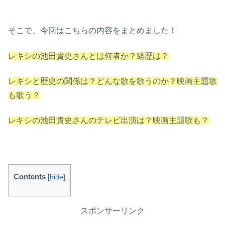
そこで、今回はこちらの内容をまとめました！
レキシの池田貴史さんとは何者か？経歴は？
レキシと歴史の関係は？どんな歌を歌うのか？映画主題歌
も歌う？
レキシの池田貴史さんのテレビ出演は？映画主題歌も？
Contents
[
hide
]
スポンサーリンク