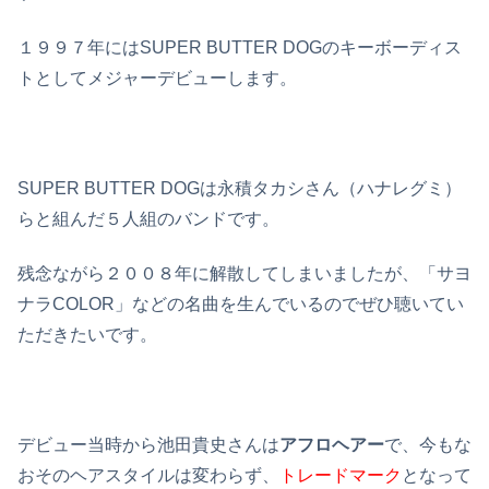
１９９７年にはSUPER BUTTER DOGのキーボーディス
トとしてメジャーデビューします。
SUPER BUTTER DOGは永積タカシさん（ハナレグミ）
らと組んだ５人組のバンドです。
残念ながら２００８年に解散してしまいましたが、「サヨ
ナラCOLOR」などの名曲を生んでいるのでぜひ聴いてい
ただきたいです。
デビュー当時から池田貴史さんは
アフロヘアー
で、今もな
おそのヘアスタイルは変わらず、
トレードマーク
となって