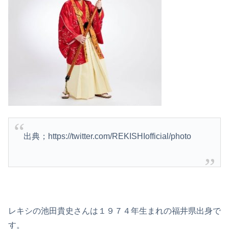
出典；https://twitter.com/REKISHIofficial/photo
レキシの池田貴史さんは１９７４年生まれの福井県出身で
す。