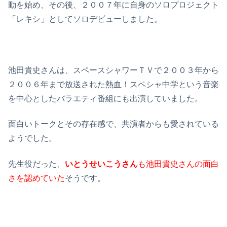
動を始め、その後、２００７年に自身のソロプロジェクト
「レキシ」としてソロデビューしました。
池田貴史さんは、スペースシャワーＴＶで２００３年から
２００６年まで放送された熱血！スペシャ中学という音楽
を中心としたバラエティ番組にも出演していました。
面白いトークとその存在感で、共演者からも愛されている
ようでした。
先生役だった、
いとうせいこうさん
も池田貴史さんの面白
さを認めていた
そうです。