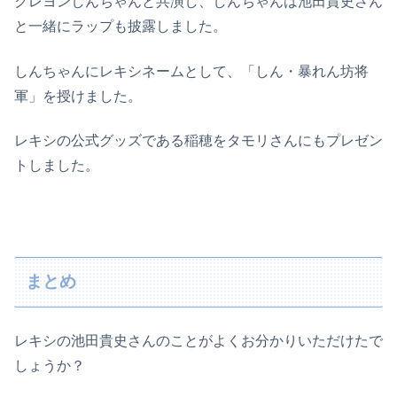
クレヨンしんちゃんと共演し、しんちゃんは池田貴史さん
と一緒にラップも披露しました。
しんちゃんにレキシネームとして、「しん・暴れん坊将
軍」を授けました。
レキシの公式グッズである稲穂をタモリさんにもプレゼン
トしました。
まとめ
レキシの池田貴史さんのことがよくお分かりいただけたで
しょうか？