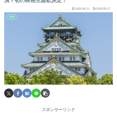
演？初の映画主題歌決定！
2020.09.11
2020.09.17
芸能
スポンサーリンク