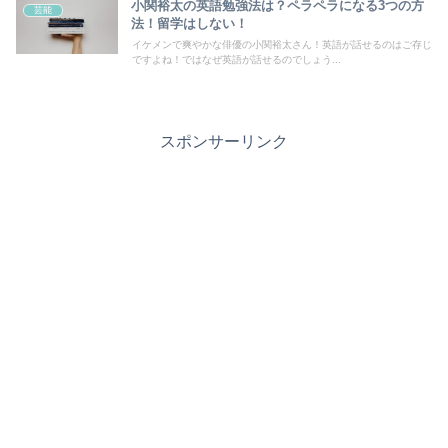
小関裕太の英語勉強法は？ペラペラになる3つの方
芸能
法！留学はしない！
イケメンで爽やかな俳優の小関裕太さん！英語が話せるのはご存じ
ですよね！ではなぜ英語が話せるのでしょう...
スポンサーリンク