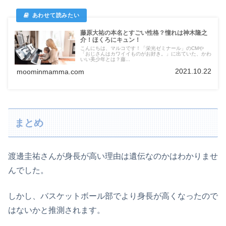
藤原大祐の本名とすごい性格？憧れは神木隆之
介！ほくろにキュン！
こんにちは、マルコです！「栄光ゼミナール」のCMや
「おじさんはカワイイものがお好き。」に出ていた、かわ
いい美少年とは？藤...
2021.10.22
moominmamma.com
まとめ
渡邊圭祐さんが身長が高い理由は遺伝なのかはわかりませ
んでした。
しかし、バスケットボール部でより身長が高くなったので
はないかと推測されます。