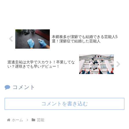
本郷奏多が潔癖でも結婚できる芸能人5
選！潔癖症で結婚した芸能人
渡邊圭祐は大学でスカウト！卒業してな
い？遅咲きでも早いデビュー！
コメント
コメントを書き込む
ホーム
芸能