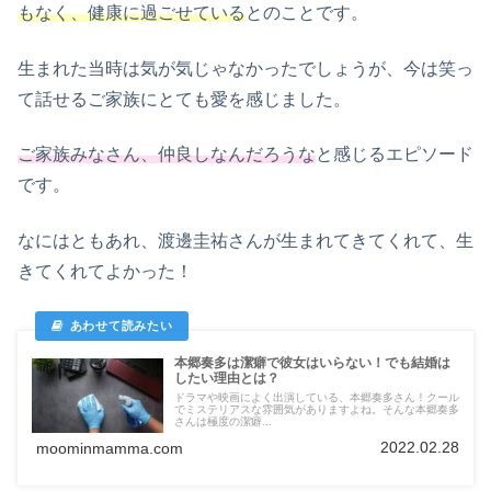
もなく、健康に過ごせている
とのことです。
生まれた当時は気が気じゃなかったでしょうが、今は笑っ
て話せるご家族にとても愛を感じました。
ご家族みなさん、仲良しなんだろうな
と感じるエピソード
です。
なにはともあれ、渡邊圭祐さんが生まれてきてくれて、生
きてくれてよかった！
本郷奏多は潔癖で彼女はいらない！でも結婚は
したい理由とは？
ドラマや映画によく出演している、本郷奏多さん！クール
でミステリアスな雰囲気がありますよね。そんな本郷奏多
さんは極度の潔癖...
2022.02.28
moominmamma.com