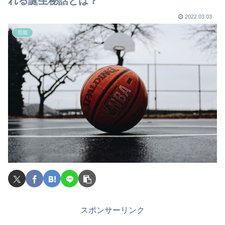
れる誕生秘話とは？
2022.03.03
芸能
スポンサーリンク