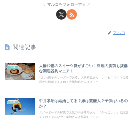
マルコをフォローする
マルコ
関連記事
大橋和也のスイーツ愛がすごい！料理の腕前も抜群
芸能
な調理器具マニア！
なにわ男子のリーダーである、大橋和也さん！いつもニコニコな笑
顔が好印象ですよね！大橋和也さんはスイー...
中井孝治は結婚してる？嫁は芸能人？子供はいるの
芸能
か？
スノーボードの解説で人気の中井孝治さん！「かっこいい」と話題
ですね！そんな中井孝治さんは結婚してるの...