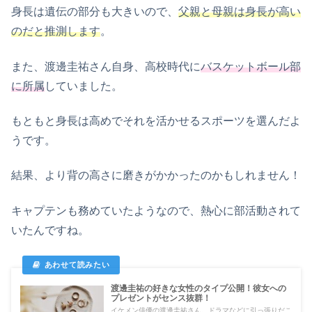
身長は遺伝の部分も大きいので、
父親と母親は身長が高い
のだと推測します
。
また、渡邊圭祐さん自身、高校時代に
バスケットボール部
に所属
していました。
もともと身長は高めでそれを活かせるスポーツを選んだよ
うです。
結果、より背の高さに磨きがかかったのかもしれません！
キャプテンも務めていたようなので、熱心に部活動されて
いたんですね。
渡邊圭祐の好きな女性のタイプ公開！彼女への
プレゼントがセンス抜群！
イケメン俳優の渡邊圭祐さん。ドラマなどに引っ張りだこ