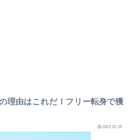
当の理由はこれだ！フリー転身で獲
2023.01.25