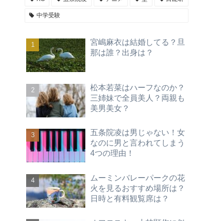
中学受験
宮嶋麻衣は結婚してる？旦
那は誰？出身は？
松本若菜はハーフなのか？
三姉妹で全員美人？両親も
美男美女？
五条院凌は男じゃない！女
なのに男と言われてしまう
4つの理由！
ムーミンバレーパークの花
火を見るおすすめ場所は？
日時と有料観覧席は？