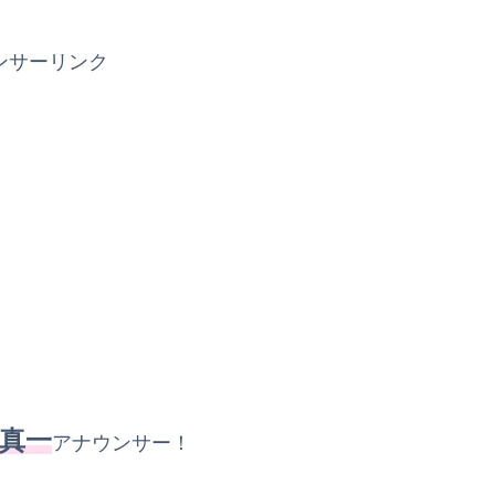
ンサーリンク
真一
アナウンサー！