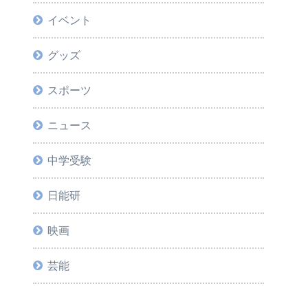
イベント
グッズ
スポーツ
ニュース
中学受験
日能研
映画
芸能