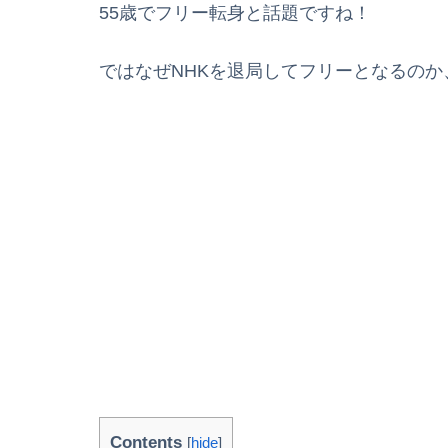
55歳でフリー転身と話題ですね！
ではなぜNHKを退局してフリーとなるの
Contents
[
hide
]