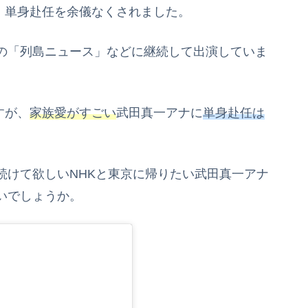
り、単身赴任を余儀なくされました。
の「列島ニュース」などに継続して出演していま
すが、
家族愛がすごい
武田真一アナに
単身赴任は
続けて欲しいNHKと東京に帰りたい武田真一アナ
いでしょうか。