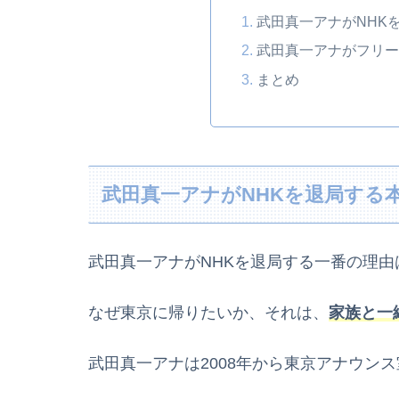
武田真一アナがNHK
武田真一アナがフリ
まとめ
武田真一アナがNHKを退局する
武田真一アナがNHKを退局する一番の理由
なぜ東京に帰りたいか、それは、
家族と一
武田真一アナは2008年から東京アナウン