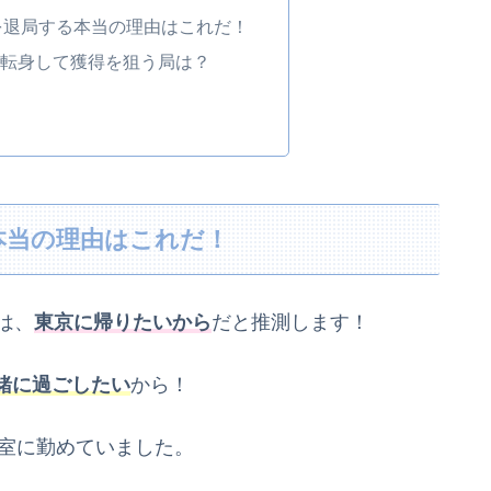
を退局する本当の理由はこれだ！
ー転身して獲得を狙う局は？
本当の理由はこれだ！
は、
東京に帰りたいから
だと推測します！
緒に過ごしたい
から！
ス室に勤めていました。